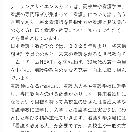
ナーシングサイエンスカフェは、高校生や看護学生、
看護の専門職者が集まって「看護」について語り合う
企画であり、将来看護師を目指す方や看護に興味関心
のある方に広く看護学教育について知っていただくこ
とを目的としています。
日本看護学教育学会では、２０２５年度より、将来構
想検討委員会のもと、未来の看護を創る次世代教育チ
ーム「チームNEXT」を立ち上げ、30歳代の若手会員
を中心に、看護学教育の更なる充実・向上に取り組ん
でいます。
看護師になるためには、看護系大学や看護学校に進学
し、専門教育を受ける必要があります。将来看護師に
なるという目標を持って高校生の皆さんは看護大学や
看護学校に進学し、入学した看護学生は実習をはじめ
とした学びを積み重ねていきます。看護を学ぶ場には
「看護を教える人」が必要ですが、高校生や一般の方