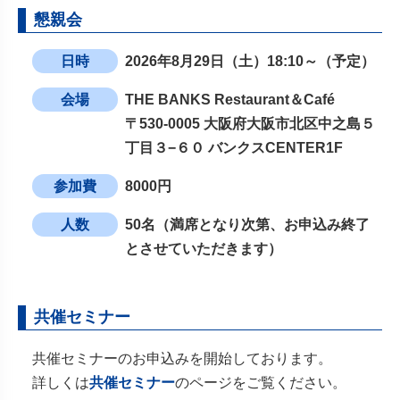
懇親会
日時
2026年8月29日（土）18:10～（予定）
会場
THE BANKS Restaurant＆Café
〒530-0005 大阪府大阪市北区中之島５
丁目３−６０ バンクスCENTER1F
参加費
8000円
人数
50名（満席となり次第、お申込み終了
とさせていただきます）
共催セミナー
共催セミナーのお申込みを開始しております。
詳しくは
共催セミナー
のページをご覧ください。