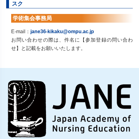
スク
学術集会事務局
E-mail：
jane36-kikaku@ompu.ac.jp
お問い合わせの際は、件名に【参加登録の問い合わ
せ】と記載をお願いいたします。